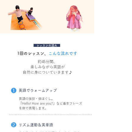
レッスンの流れ
1回のレッスン、
こんな流れです
約45分間、
楽しみながら英語が
自然に身についていきます♪
❶
英語でウォームアップ
英語の挨拶・体ほぐし。
「Hello! How are you?」など基本フレーズ
を体で表現します。
❷
リズム運動＆英単語