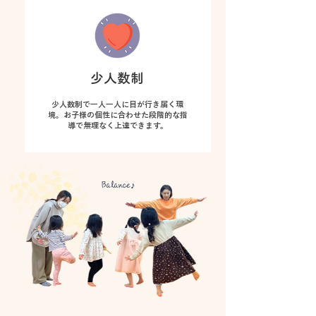
少人数制
少人数制で一人一人に目が行き届く環
境。お子様の個性に合わせた段階的な指
導で無理なく上達できます。
Balance♪