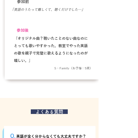
参加前
「英語のうたって難しくて、聴くだけでした…」
参加後
「オリジナル曲？聴いたことのない曲なのに
とっても歌いやすかった。教室でやった英語
の歌を親子で完璧に歌えるようになったのが
嬉しい。」
S・Family（お子様：5歳）
よくある質問
Q.
英語が全く分からなくても大丈夫ですか？