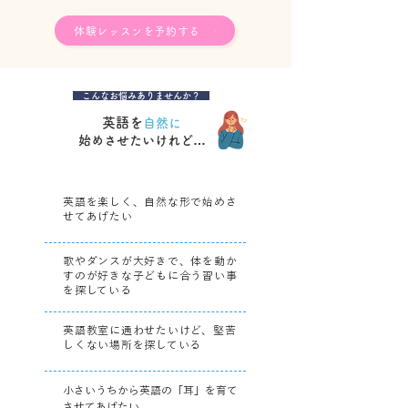
体験レッスンを予約する
こんなお悩みありませんか？
英語を
自然に
始めさせたいけれど…
​英語を楽しく、自然な形で始めさ
せてあげたい
歌やダンスが大好きで、体を動か
すのが好きな子どもに合う習い事
を探している
英語教室に通わせたいけど、堅苦
しくない場所を探している
小さいうちから英語の「耳」を育て
させてあげたい